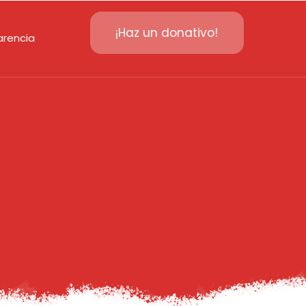
¡Haz un donativo!
arencia