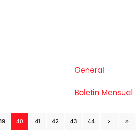
General
Boletin Mensual
39
40
41
42
43
44