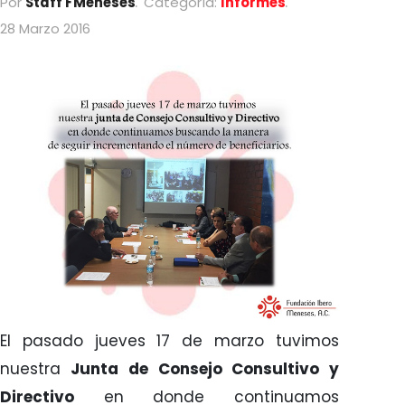
Por
Staff FMeneses
Categoría:
Informes
28 Marzo 2016
El pasado jueves 17 de marzo tuvimos
nuestra
Junta de Consejo Consultivo y
Directivo
en donde continuamos