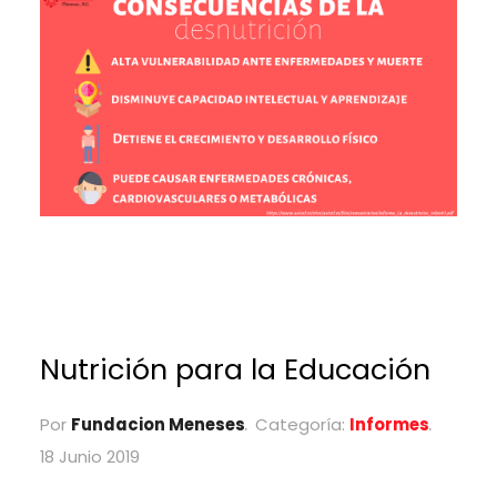
Nutrición para la Educación
Por
Fundacion Meneses
Categoría:
Informes
18 Junio 2019