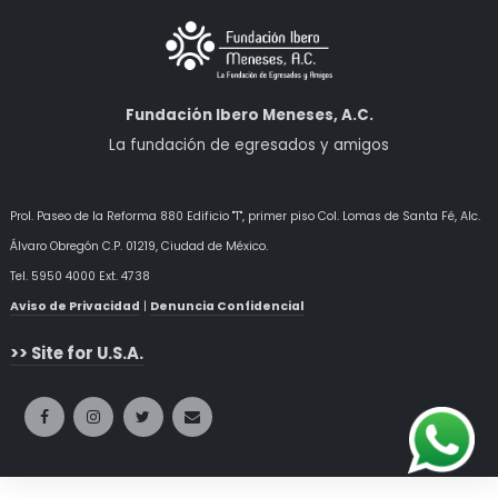
Fundación Ibero Meneses, A.C.
La fundación de egresados y amigos
Prol. Paseo de la Reforma 880 Edificio "T", primer piso Col. Lomas de Santa Fé, Alc.
Álvaro Obregón
C.P. 01219, Ciudad de México.
Tel. 5950 4000 Ext. 4738
Aviso de Privacidad
|
Denuncia Confidencial
>> Site for U.S.A.