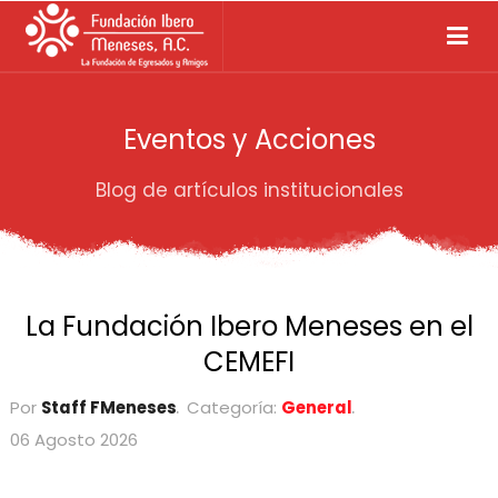
Eventos y Acciones
Blog de artículos institucionales
La Fundación Ibero Meneses en el
CEMEFI
Por
Staff FMeneses
Categoría:
General
06 Agosto 2026