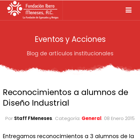
Eventos y Acciones
Blog de artículos institucionales
Reconocimientos a alumnos de
Diseño Industrial
Por
Staff FMeneses
Categoría:
General
08 Enero 2015
Entregamos reconocimientos a 3 alumnos de la