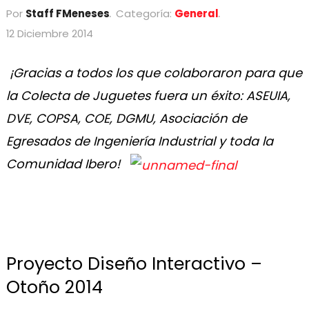
Por
Staff FMeneses
Categoría:
General
12 Diciembre 2014
¡Gracias a todos los que colaboraron para que
la Colecta de Juguetes fuera un éxito: ASEUIA,
DVE, COPSA, COE, DGMU, Asociación de
Egresados de Ingeniería Industrial y toda la
Comunidad Ibero!
Proyecto Diseño Interactivo –
Otoño 2014