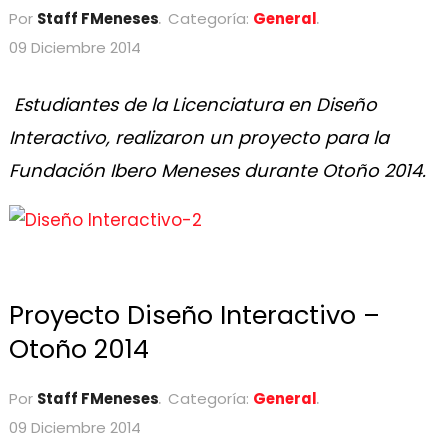
Por
Staff FMeneses
Categoría:
General
09 Diciembre 2014
Estudiantes de la Licenciatura en Diseño
Interactivo, realizaron un proyecto para la
Fundación Ibero Meneses durante Otoño 2014.
Proyecto Diseño Interactivo –
Otoño 2014
Por
Staff FMeneses
Categoría:
General
09 Diciembre 2014