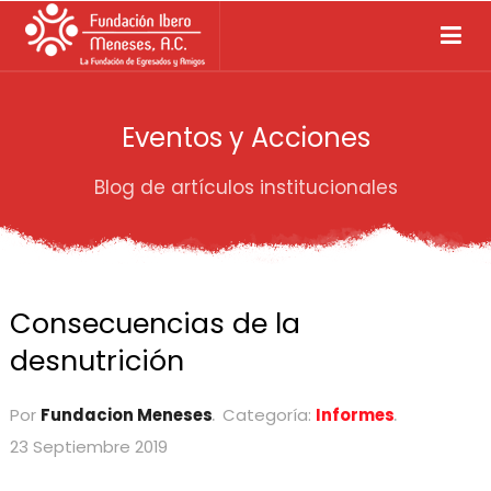
Eventos y Acciones
Blog de artículos institucionales
Consecuencias de la
desnutrición
Por
Fundacion Meneses
Categoría:
Informes
23 Septiembre 2019