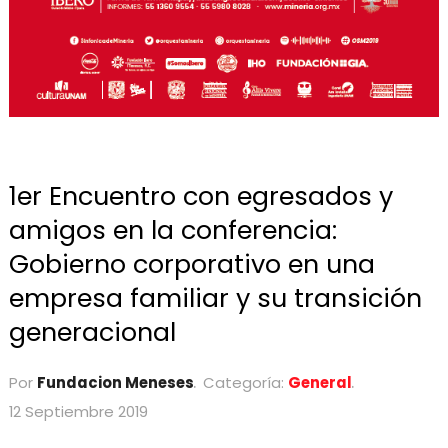
1er Encuentro con egresados y
amigos en la conferencia:
Gobierno corporativo en una
empresa familiar y su transición
generacional
Por
Fundacion Meneses
Categoría:
General
12 Septiembre 2019