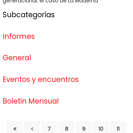
generacional: el caso de La Moderna
Subcategorías
Informes
General
Eventos y encuentros
Boletin Mensual
7
8
9
10
11