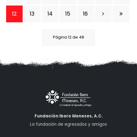
12
13
14
15
16
Página 12 de 48
Fundación Ibero Meneses, A.C.
La fundación de egresados y amigos