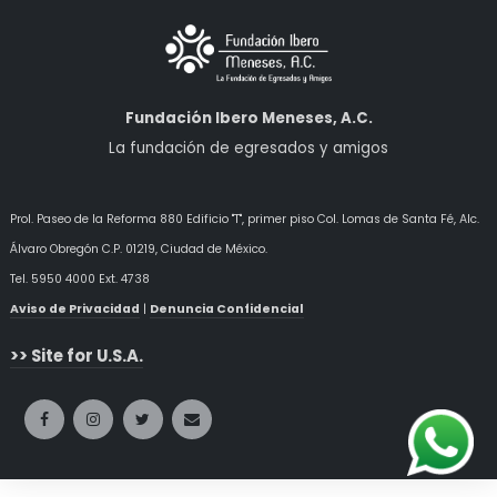
Fundación Ibero Meneses, A.C.
La fundación de egresados y amigos
Prol. Paseo de la Reforma 880 Edificio "T", primer piso Col. Lomas de Santa Fé, Alc.
Álvaro Obregón
C.P. 01219, Ciudad de México.
Tel. 5950 4000 Ext. 4738
Aviso de Privacidad
|
Denuncia Confidencial
>> Site for U.S.A.