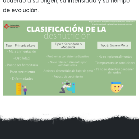
acuerdo a su origen, su intensidad y su tiempo
de evolución.