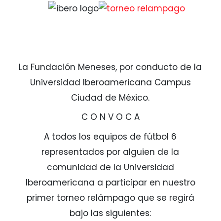
La Fundación Meneses, por conducto de la
Universidad Iberoamericana Campus
Ciudad de México.
C O N V O C A
A todos los equipos de fútbol 6
representados por alguien de la
comunidad de la Universidad
Iberoamericana a participar en nuestro
primer torneo relámpago que se regirá
bajo las siguientes: