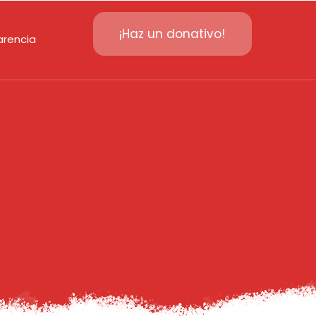
¡Haz un donativo!
arencia