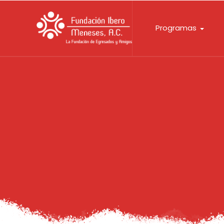
Programas