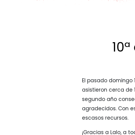
10ª
El pasado domingo 1
asistieron cerca de 
segundo año consec
agradecidos. Con e
escasos recursos.
¡Gracias a Lalo, a 