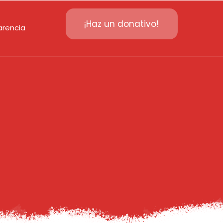
¡Haz un donativo!
arencia