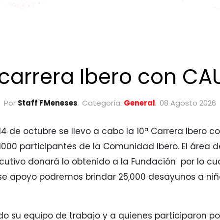
 carrera Ibero con CA
Por
Staff FMeneses
Categoría:
General
08 Agosto 2026
4 de octubre se llevo a cabo la 10ª Carrera Ibero c
1000 participantes de la Comunidad Ibero. El área 
utivo donará lo obtenido a la Fundación por lo c
se apoyo podremos brindar 25,000 desayunos a niñ
todo su equipo de trabajo y a quienes participaron