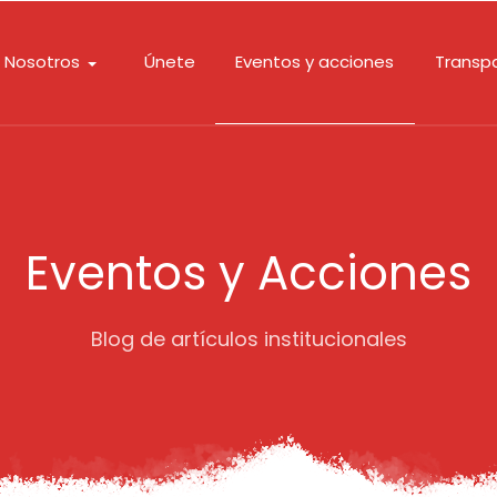
Nosotros
Únete
Eventos y acciones
Transp
Eventos y Acciones
Blog de artículos institucionales