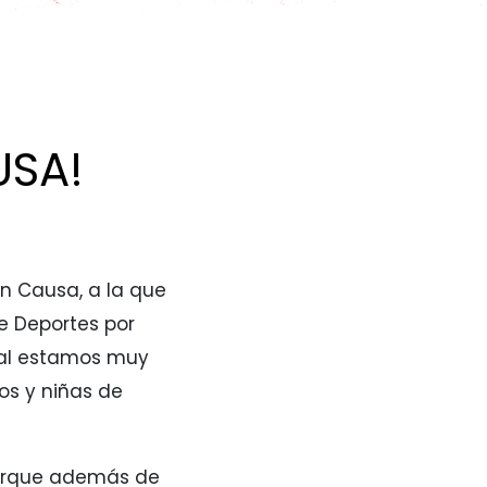
USA!
on Causa, a la que
de Deportes por
ual estamos muy
os y niñas de
 porque además de