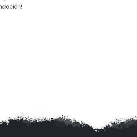
ndación!