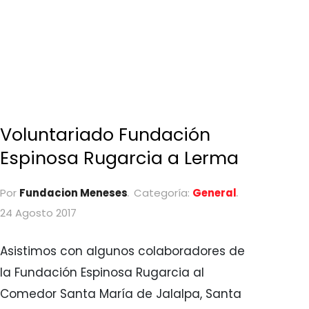
Voluntariado Fundación
Espinosa Rugarcia a Lerma
Por
Fundacion Meneses
Categoría:
General
24 Agosto 2017
Asistimos con algunos colaboradores de
la Fundación Espinosa Rugarcia al
Comedor Santa María de Jalalpa, Santa