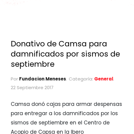
Donativo de Camsa para
damnificados por sismos de
septiembre
Por
Fundacion Meneses
Categoría:
General
22 Septiembre 2017
Camsa donó cajas para armar despensas
para entregar a los damnificados por los
sismos de septiembre en el Centro de
Acopio de Copsa en la Ibero