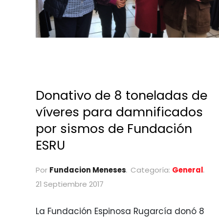
Donativo de 8 toneladas de
víveres para damnificados
por sismos de Fundación
ESRU
Por
Fundacion Meneses
Categoría:
General
21 Septiembre 2017
La Fundación Espinosa Rugarcía donó 8