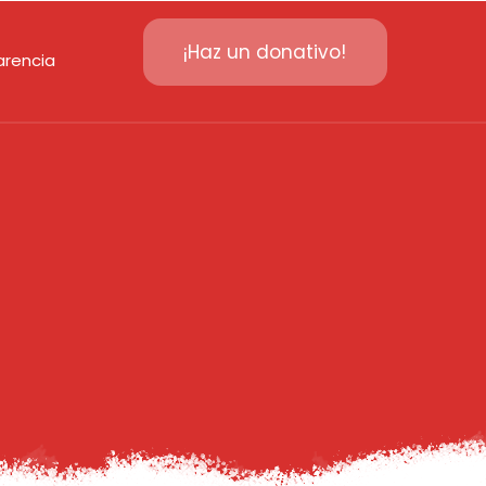
¡Haz un donativo!
arencia