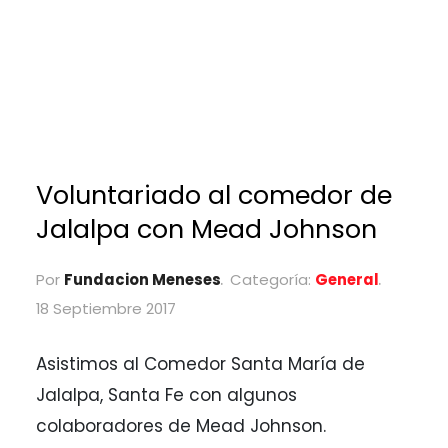
Voluntariado al comedor de
Jalalpa con Mead Johnson
Por
Fundacion Meneses
Categoría:
General
18 Septiembre 2017
Asistimos al Comedor Santa María de
Jalalpa, Santa Fe con algunos
colaboradores de Mead Johnson.