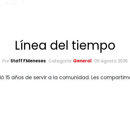
Línea del tiempo
Por
Staff FMeneses
Categoría:
General
06 Agosto 2026
ó 15 años de servir a la comunidad. Les compartimo