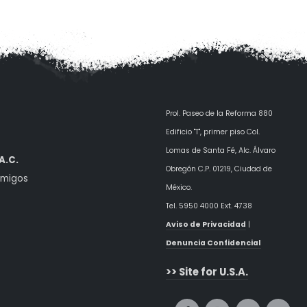
Prol. Paseo de la Reforma 880
Edificio "T", primer piso Col.
Lomas de Santa Fé, Alc. Álvaro
A.C.
Obregón
C.P. 01219, Ciudad de
amigos
México.
Tel. 5950 4000 Ext. 4738
Aviso de Privacidad
|
Denuncia Confidencial
>> Site for U.S.A.