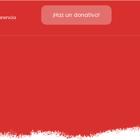
¡Haz un donativo!
arencia