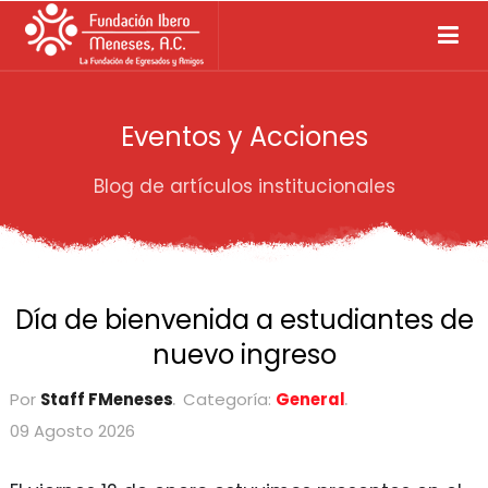
Eventos y Acciones
Blog de artículos institucionales
Día de bienvenida a estudiantes de
nuevo ingreso
Por
Staff FMeneses
Categoría:
General
09 Agosto 2026