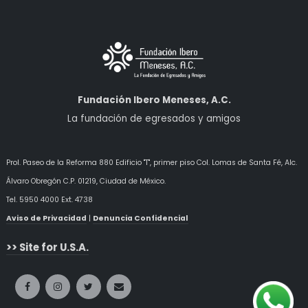
Fundación Ibero Meneses, A.C.
La fundación de egresados y amigos
Prol. Paseo de la Reforma 880 Edificio "T", primer piso Col. Lomas de Santa Fé, Alc.
Álvaro Obregón
C.P. 01219, Ciudad de México.
Tel. 5950 4000 Ext. 4738
Aviso de Privacidad
|
Denuncia Confidencial
>> Site for U.S.A.