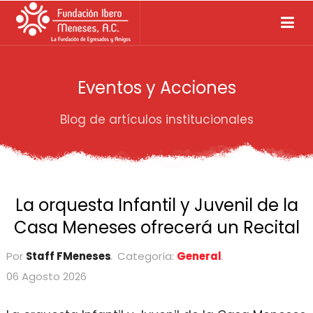
Eventos y Acciones
Blog de artículos institucionales
La orquesta Infantil y Juvenil de la
Casa Meneses ofrecerá un Recital
Por
Staff FMeneses
Categoría:
General
06 Agosto 2026