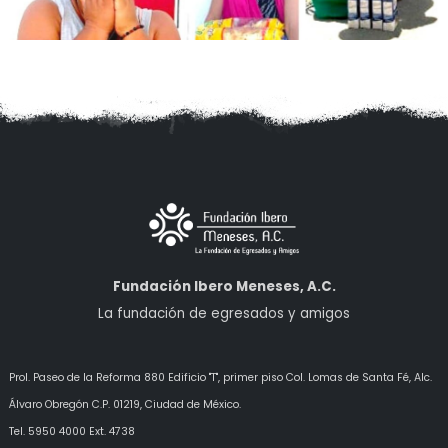
Fundación Ibero Meneses, A.C.
La fundación de egresados y amigos
Prol. Paseo de la Reforma 880 Edificio "T", primer piso Col. Lomas de Santa Fé, Alc.
Álvaro Obregón
C.P. 01219, Ciudad de México.
Tel. 5950 4000 Ext. 4738