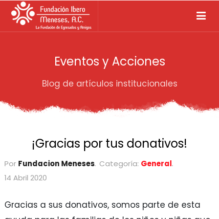
Eventos y Acciones
Blog de artículos institucionales
¡Gracias por tus donativos!
Por
Fundacion Meneses
Categoría:
General
14 Abril 2020
Gracias a sus donativos, somos parte de esta