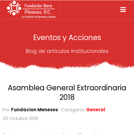
Eventos y Acciones
Blog de artículos institucionales
Asamblea General Extraordinaria
2018
Por
Fundacion Meneses
Categoría:
General
25 Octubre 2018