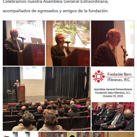
Celebramos nuestra Asamblea General Extraordinaria,
a
compañados de egresados y amigos de la fundación.